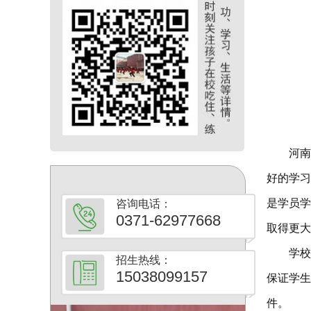
河南武
好的学习
是学员学
咨询电话：
0371-62977668
取得更大
学校每
招生热线：
15038099157
保证学生
件。