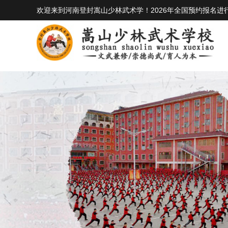
欢迎来到河南登封嵩山少林武术学！2026年全国预约报名进