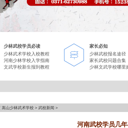
少林武校学员必读
家长必知
少林武术学校入校教程
少林武校报名途径
河南少林学校入学指南
家长武校问题合集
文武学校新生报到教程
少林文武学校哪里
置
嵩山少林武术学校
>
武校新闻
>
河南武校学员几年