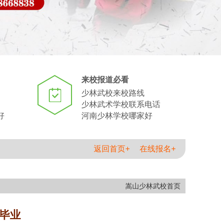
来校报道必看
少林武校来校路线
少林武术学校联系电话
好
河南少林学校哪家好
返回首页+
在线报名+
嵩山少林武校首页
毕业