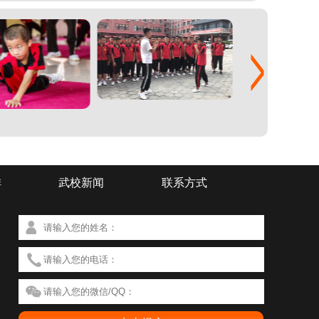
排
武校新闻
联系方式