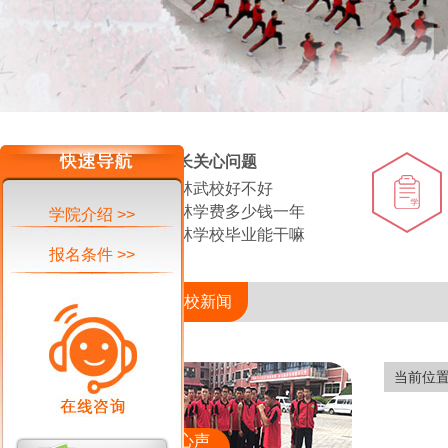
家长关心问题
少林武校好不好
少林学费多少钱一年
学院介绍 >>
少林学校毕业能干嘛
报名条件 >>
当前位置—武校新闻
当前位
少林武校学员心声