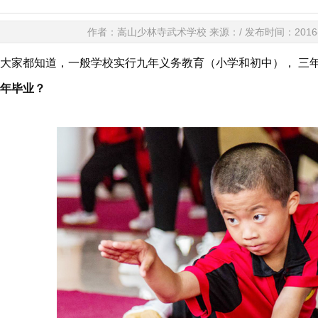
作者：嵩山少林寺武术学校 来源：/ 发布时间：2016-08-
家都知道，一般学校实行九年义务教育（小学和初中）， 三年
年毕业？