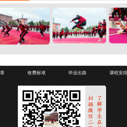
章
收费标准
毕业出路
课程安