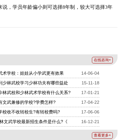
来说，学员年龄偏小则可选择8年制，较大可选择3年
在线咨询+
武术学校：娃娃从小学武更有效果
14-06-04
到少林武校学习少林功夫有哪些益处
15-11-18
少林武校和少林武术学校有什么关系?
17-01-21
有文武兼修的学校?学费怎样?
17-04-22
学校收不收转校生?有转校费吗?
17-06-06
年少林文武学校最新招生条件是什么?《
16-12-21
查看更多+