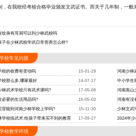
制，在我校经考核合格毕业颁发文武证书。而关于几年制，一般
有纹身有耳洞可以到少林武校吗
孩子在少林武校学武日常营养怎么样?
学校常见问题
学校的收费有变动吗
15-01-29
河南少林
学校那么多,哪家最好
14-07-17
中小学生
少林武术学校只有武术课吗?
17-05-08
河南嵩山
发必要的生活用品吗?
16-05-03
河南有没
驼背能到河南少林学校上学吗?
15-11-30
少林文武
林学校练武术,给孩子带来买不到的教育
17-09-27
2024
学校教学环境