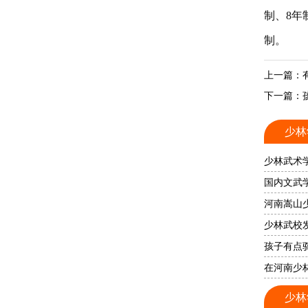
制、8年
制。
上一篇：
下一篇：
少林
少林武术
国内文武
河南嵩山
少林武校
孩子有点
在河南少
少林