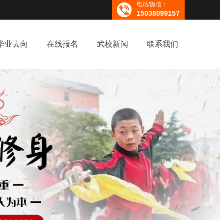
电话/微信：
15038099157
毕业去向
在线报名
武校新闻
联系我们