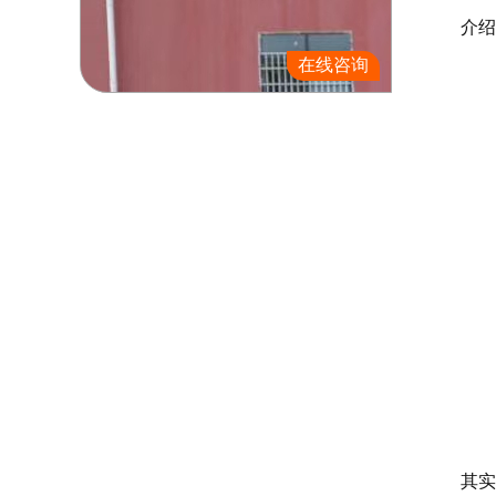
介绍了
在线咨询
其实河