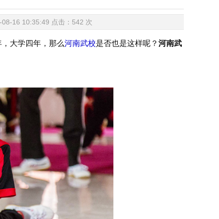
16 10:35:49 点击：
542
次
，大学四年，那么
河南武校
是否也是这样呢？
河南武