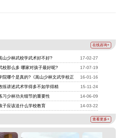
在线咨询+
嵩山少林武校学武术好不好?
17-02-27
武校那么多 哪家对孩子最好呢?
17-07-19
学院哪个是真的?《嵩山少林文武学校正
16-01-16
教练讲述武术学得多不如学得精
15-11-24
练习少林功夫细节的重要性
14-06-09
孩子应该送什么学校教育
14-03-22
查看更多+