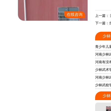
在线咨询
上一篇：
下一篇：
少林
青少年儿
河南少林
河南有没
少林武术
河南少林
少林武校
少林