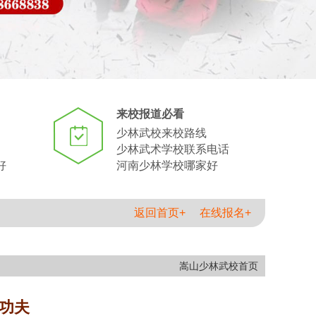
来校报道必看
少林武校来校路线
少林武术学校联系电话
好
河南少林学校哪家好
返回首页+
在线报名+
嵩山少林武校首页
功夫