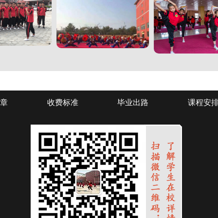
章
收费标准
毕业出路
课程安