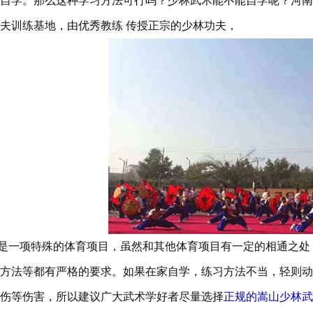
自学。那么这种学习方法可行吗？少林武术能不能自学呢？河南
夫训练基地，由优秀教练 传授正宗的少林功夫，
一项特殊的体育项目，虽然和其他体育项目有一定的相通之处
方法等都有严格的要求。如果在家自学，练习方法不当，轻则动
伤等伤害，所以建议广大武术学好者尽量选择
正规的嵩山少林武