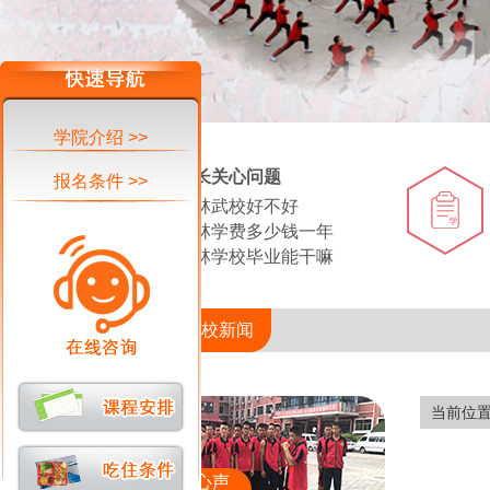
学院介绍 >>
家长关心问题
报名条件 >>
少林武校好不好
少林学费多少钱一年
少林学校毕业能干嘛
当前位置—武校新闻
当前位
少林武校学员心声