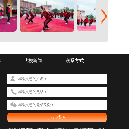
排
武校新闻
联系方式