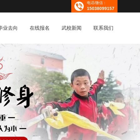
电话/微信：
15038099157
毕业去向
在线报名
武校新闻
联系我们