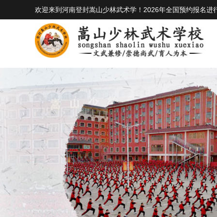
欢迎来到河南登封嵩山少林武术学！2026年全国预约报名进